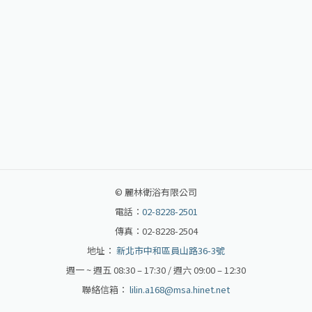
©
麗林衛浴有限公司
電話：
02-8228-2501
傳真：02-8228-2504
地址：
新北市中和區員山路36-3號
週一 ~ 週五 08:30 – 17:30 / 週六 09:00 – 12:30
聯絡信箱：
lilin.a168@msa.hinet.net