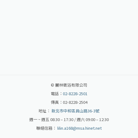
©
麗林衛浴有限公司
電話：
02-8228-2501
傳真：02-8228-2504
地址：
新北市中和區員山路36-3號
週一 ~ 週五 08:30 – 17:30 / 週六 09:00 – 12:30
聯絡信箱：
lilin.a168@msa.hinet.net